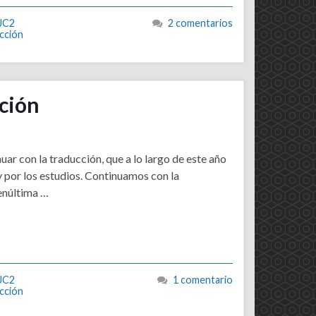
JC2
2 comentarios
cción
ción
ar con la traducción, que a lo largo de este año
y por los estudios. Continuamos con la
penúltima …
JC2
1 comentario
cción