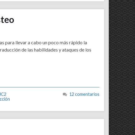
steo
as para llevar a cabo un poco más rápido la
raducción de las habilidades y ataques de los
JC2
12 comentarios
cción