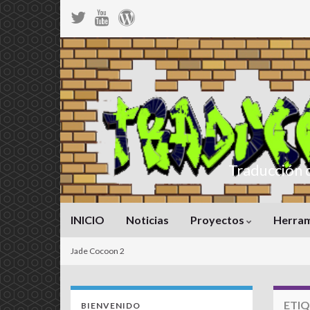
Traducción 
INICIO
Noticias
Proyectos
Herra
Jade Cocoon 2
ETI
BIENVENIDO