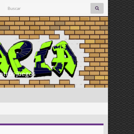
Search for:
otros juegos