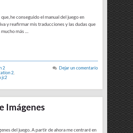
 que, he conseguido el manual del juego en
iva y reafirmar mis traducciones y las dudas que
an mucho más …
n 2
Dejar un comentario
ation 2
,
 jc2
de Imágenes
enes del juego. A partir de ahora me centraré en