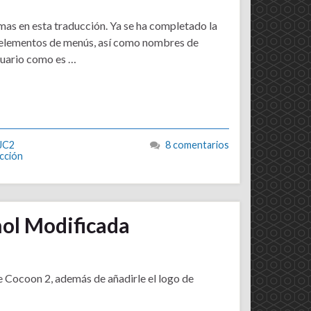
mas en esta traducción. Ya se ha completado la
os elementos de menús, así como nombres de
usuario como es …
JC2
8 comentarios
cción
ñol Modificada
e Cocoon 2, además de añadirle el logo de
: