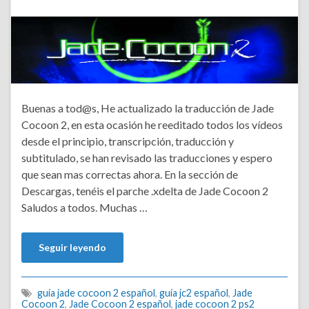
Buenas a tod@s, He actualizado la traducción de Jade
Cocoon 2, en esta ocasión he reeditado todos los vídeos
desde el principio, transcripción, traducción y
subtitulado, se han revisado las traducciones y espero
que sean mas correctas ahora. En la sección de
Descargas, tenéis el parche .xdelta de Jade Cocoon 2
Saludos a todos. Muchas …
Seguir leyendo
guía jade cocoon 2 español
,
guía jc2 español
,
Jade
Cocoon 2
,
Jade Cocoon 2 español
,
jade cocoon 2 ps2