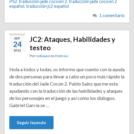
PS2
,
traducción jade cocoon 2
,
traducción jade cocoon 2
español
,
traducción jc2 español
1 comentario
JC2: Ataques, Habilidades y
SEP
24
testeo
2012
Por
nokiajavi
en
Noticias
Hola a todos y todas, os informo que cuento con la ayuda
de dos personas para llevar a cabo un poco más rápido la
traducción del Jade Cocon 2. Pablo Sainz que me esta
ayudando con la traducción de las habilidades y ataques
de los personajes en el juego y así como los diálogos.
Gabriel García se …
Seguir leyendo