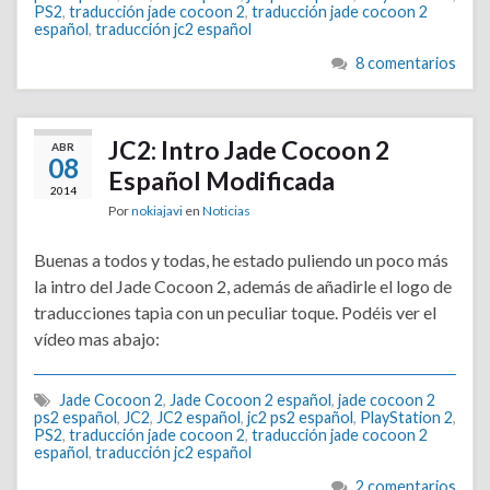
PS2
,
traducción jade cocoon 2
,
traducción jade cocoon 2
español
,
traducción jc2 español
8 comentarios
JC2: Intro Jade Cocoon 2
ABR
08
Español Modificada
2014
Por
nokiajavi
en
Noticias
Buenas a todos y todas, he estado puliendo un poco más
la intro del Jade Cocoon 2, además de añadirle el logo de
traducciones tapia con un peculiar toque. Podéis ver el
vídeo mas abajo:
Jade Cocoon 2
,
Jade Cocoon 2 español
,
jade cocoon 2
ps2 español
,
JC2
,
JC2 español
,
jc2 ps2 español
,
PlayStation 2
,
PS2
,
traducción jade cocoon 2
,
traducción jade cocoon 2
español
,
traducción jc2 español
2 comentarios