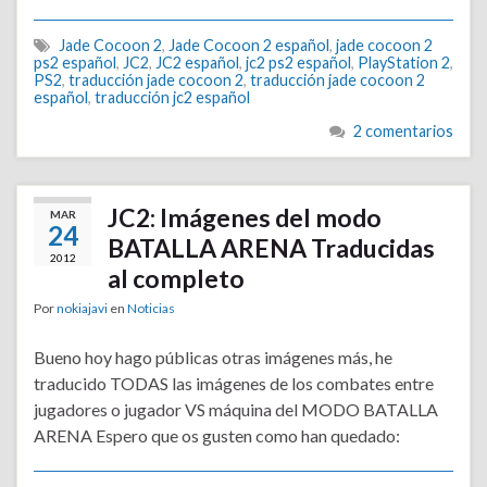
Jade Cocoon 2
,
Jade Cocoon 2 español
,
jade cocoon 2
ps2 español
,
JC2
,
JC2 español
,
jc2 ps2 español
,
PlayStation 2
,
PS2
,
traducción jade cocoon 2
,
traducción jade cocoon 2
español
,
traducción jc2 español
2 comentarios
JC2: Imágenes del modo
MAR
24
BATALLA ARENA Traducidas
2012
al completo
Por
nokiajavi
en
Noticias
Bueno hoy hago públicas otras imágenes más, he
traducido TODAS las imágenes de los combates entre
jugadores o jugador VS máquina del MODO BATALLA
ARENA Espero que os gusten como han quedado: