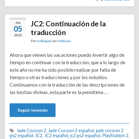
JC2: Continuación de la
JUL
05
traducción
2013
Por
nokiajavi
en
Noticias
Ahora que vienen las vacaciones puedo invertir algo de
tiempo en continuar con la traducción, que a lo largo de
este año no me ha sido posible realizar por falta de
tiempo u otras traducciones y por los estudios.
Continuamos con la traducción de las descripciones de
las bestias divinas, esta parte es la penúltima …
Seguir leyendo
Jade Cocoon 2
,
Jade Cocoon 2 español
,
jade cocoon 2
ps2 español
,
JC2
,
JC2 español
,
jc2 ps2 español
,
PlayStation 2
,