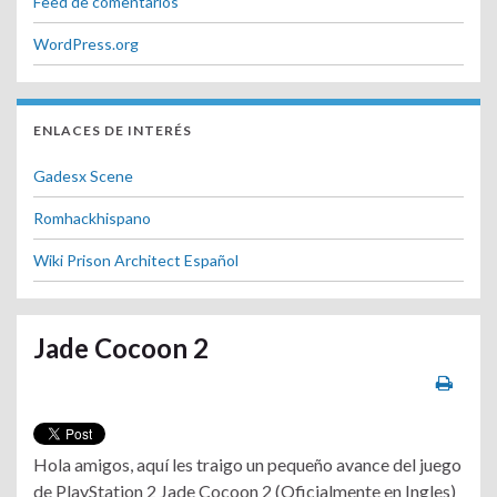
Feed de comentarios
WordPress.org
ENLACES DE INTERÉS
Gadesx Scene
Romhackhispano
Wiki Prison Architect Español
Jade Cocoon 2
Hola amigos, aquí les traigo un pequeño avance del juego
de PlayStation 2 Jade Cocoon 2 (Oficialmente en Ingles)