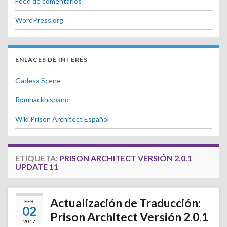
Feed de comentarios
WordPress.org
ENLACES DE INTERÉS
Gadesx Scene
Romhackhispano
Wiki Prison Architect Español
ETIQUETA:
PRISON ARCHITECT VERSIÓN 2.0.1
UPDATE 11
Actualización de Traducción:
FEB
02
Prison Architect Versión 2.0.1
2017