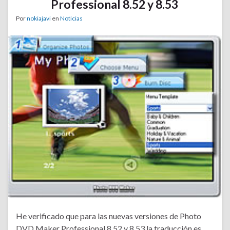
Professional 8.52 y 8.53
Por
nokiajavi
en
Noticias
He verificado que para las nuevas versiones de Photo
DVD Maker Professional 8.52 y 8.53 la traducción es