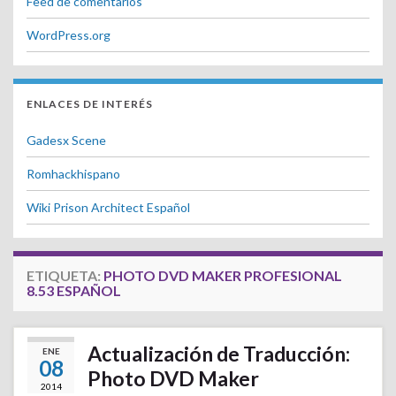
Feed de comentarios
WordPress.org
ENLACES DE INTERÉS
Gadesx Scene
Romhackhispano
Wiki Prison Architect Español
ETIQUETA:
PHOTO DVD MAKER PROFESIONAL
8.53 ESPAÑOL
Actualización de Traducción:
ENE
08
Photo DVD Maker
2014