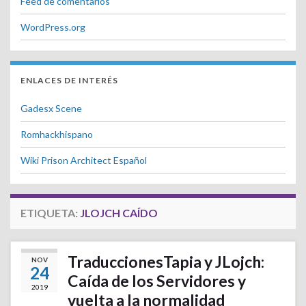
Feed de comentarios
WordPress.org
ENLACES DE INTERÉS
Gadesx Scene
Romhackhispano
Wiki Prison Architect Español
ETIQUETA:
JLOJCH CAÍDO
TraduccionesTapia y JLojch:
NOV
24
Caída de los Servidores y
2019
vuelta a la normalidad