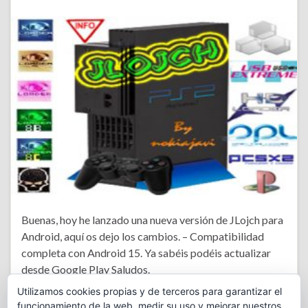
Buenas, hoy he lanzado una nueva versión de JLojch para
Android, aquí os dejo los cambios. – Compatibilidad
completa con Android 15. Ya sabéis podéis actualizar
desde Google Play Saludos.
Utilizamos cookies propias y de terceros para garantizar el
funcionamiento de la web, medir su uso y mejorar nuestros
JLojch
,
JLojch Android
,
JLojch Android 2.28
,
Nueva