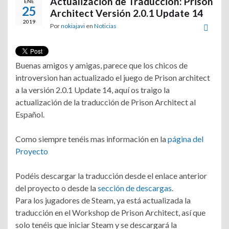
Actualización de Traducción: Prison
ENE
25
Architect Versión 2.0.1 Update 14
2019
Por
nokiajavi
en
Noticias
Buenas amigos y amigas, parece que los chicos de
introversion han actualizado el juego de Prison architect
a la versión 2.0.1 Update 14, aquí os traigo la
actualización de la traducción de Prison Architect al
Español.
Como siempre tenéis mas información en la
página del
Proyecto
Podéis descargar la traducción desde el enlace anterior
del proyecto o desde la
sección de descargas
.
Para los jugadores de Steam, ya está actualizada la
traducción en el Workshop de Prison Architect, así que
solo tenéis que iniciar Steam y se descargará la