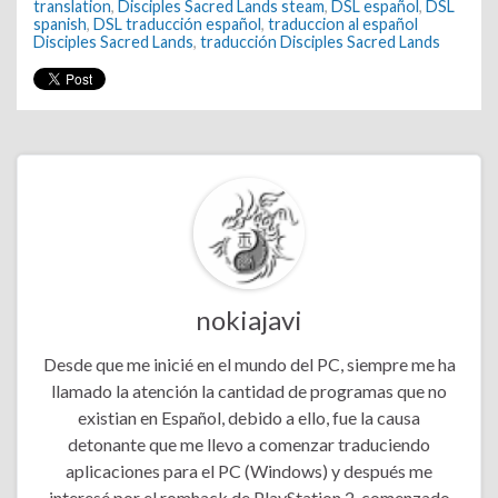
translation
,
Disciples Sacred Lands steam
,
DSL español
,
DSL
spanish
,
DSL traducción español
,
traduccion al español
Disciples Sacred Lands
,
traducción Disciples Sacred Lands
nokiajavi
Desde que me inicié en el mundo del PC, siempre me ha
llamado la atención la cantidad de programas que no
existian en Español, debido a ello, fue la causa
detonante que me llevo a comenzar traduciendo
aplicaciones para el PC (Windows) y después me
interesé por el romhack de PlayStation 2, comenzado