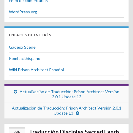
Feed de comentarios
WordPress.org
ENLACES DE INTERÉS
Gadesx Scene
Romhackhispano
Wiki Prison Architect Español
Actualización de Traducción: Prison Architect Versión
2.0.1 Update 12
Actualización de Traducción: Prison Architect Versión 2.0.1
Update 13
Traducción Disciples Sacred Lands
JUL