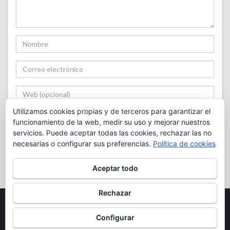
Utilizamos cookies propias y de terceros para garantizar el
funcionamiento de la web, medir su uso y mejorar nuestros
servicios. Puede aceptar todas las cookies, rechazar las no
necesarias o configurar sus preferencias.
Política de cookies
Notificarme cuando haya nuevos comentarios.
Aceptar todo
Rechazar
Copyright 2022 Tapia
Excepto allí donde se establezcan otros términos, el contenido de este sitio se
Configurar
publica bajo una
Licencia Creative Commons
Hecho con
por
Graphene Themes
.