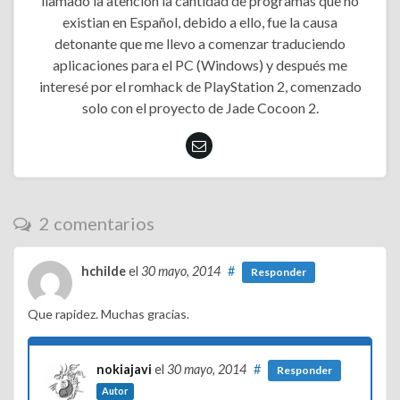
llamado la atención la cantidad de programas que no
existian en Español, debido a ello, fue la causa
detonante que me llevo a comenzar traduciendo
aplicaciones para el PC (Windows) y después me
interesé por el romhack de PlayStation 2, comenzado
solo con el proyecto de Jade Cocoon 2.
2 comentarios
hchilde
el
30 mayo, 2014
#
Responder
Que rapidez. Muchas gracias.
nokiajavi
el
30 mayo, 2014
#
Responder
Autor