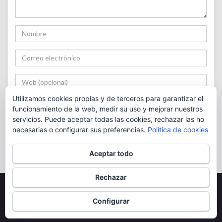
Utilizamos cookies propias y de terceros para garantizar el
funcionamiento de la web, medir su uso y mejorar nuestros
servicios. Puede aceptar todas las cookies, rechazar las no
necesarias o configurar sus preferencias.
Política de cookies
Notificarme cuando haya nuevos comentarios.
Aceptar todo
Rechazar
Copyright 2022 Tapia
Excepto allí donde se establezcan otros términos, el contenido de este sitio se
Configurar
publica bajo una
Licencia Creative Commons
Hecho con
por
Graphene Themes
.